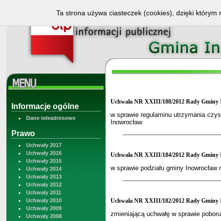
Ta strona używa ciasteczek (cookies), dzięki którym 
Uchwała NR XXIII/188/2012 Rady Gminy I
Informacje ogólne
w sprawie regulaminu utrzymania czys
Dane teleadresowe
Inowrocław
Prawo
Uchwały 2017
Uchwały 2016
Uchwała NR XXIII/184/2012 Rady Gminy I
Uchwały 2015
w sprawie podziału gminy Inowrocław 
Uchwały 2014
Uchwały 2013
Uchwały 2012
Uchwały 2011
Uchwały 2010
Uchwała NR XXIII/182/2012 Rady Gminy I
Uchwały 2009
zmieniającą uchwałę w sprawie pobor
Uchwały 2008