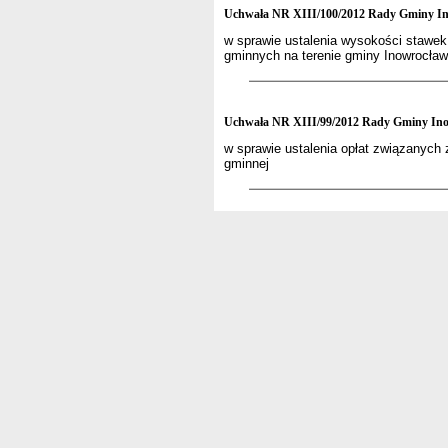
Uchwała NR XIII/100/2012 Rady Gminy Ino
w sprawie ustalenia wysokości stawek
gminnych na terenie gminy Inowrocław
Uchwała NR XIII/99/2012 Rady Gminy Inow
w sprawie ustalenia opłat związanych
gminnej