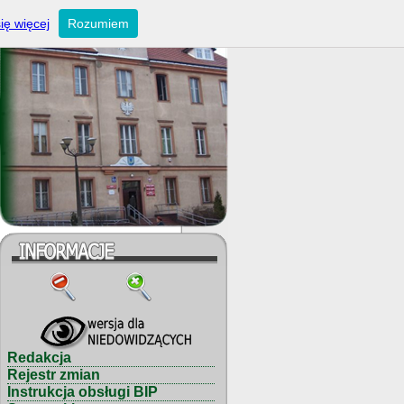
ię więcej
Rozumiem
Redakcja
Rejestr zmian
Instrukcja obsługi BIP