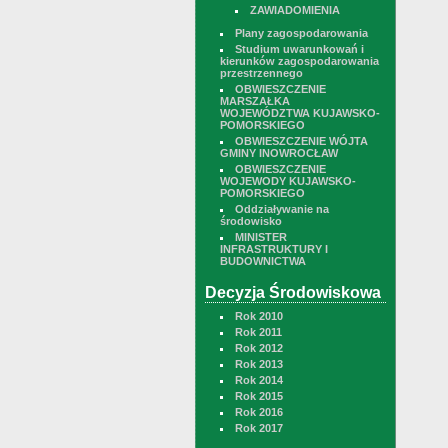
ZAWIADOMIENIA
Plany zagospodarowania
Studium uwarunkowań i
kierunków zagospodarowania
przestrzennego
OBWIESZCZENIE
MARSZAŁKA
WOJEWÓDZTWA KUJAWSKO-
POMORSKIEGO
OBWIESZCZENIE WÓJTA
GMINY INOWROCŁAW
OBWIESZCZENIE
WOJEWODY KUJAWSKO-
POMORSKIEGO
Oddziaływanie na
środowisko
MINISTER
INFRASTRUKTURY I
BUDOWNICTWA
Decyzja Środowiskowa
Rok 2010
Rok 2011
Rok 2012
Rok 2013
Rok 2014
Rok 2015
Rok 2016
Rok 2017