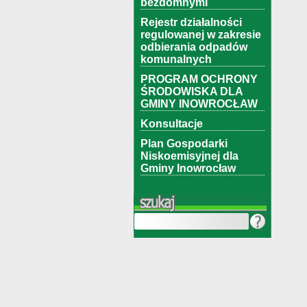
bezdomnymi
Rejestr działalności
regulowanej w zakresie
odbierania odpadów
komunalnych
PROGRAM OCHRONY
ŚRODOWISKA DLA
GMINY INOWROCŁAW
Konsultacje
Plan Gospodarki
Niskoemisyjnej dla
Gminy Inowrocław