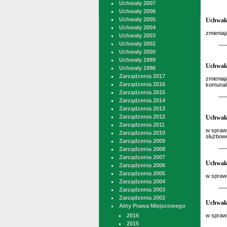
Uchwały 2007
Uchwały 2006
Uchwały 2005
Uchwała
Uchwały 2004
zmieniaj
Uchwały 2003
Uchwały 2002
Uchwały 2000
Uchwały 1999
Uchwała
Uchwały 1996
Zarządzenia 2017
zmieniaj
Zarządzenia 2016
komunaln
Zarządzenia 2015
Zarządzenia 2014
Zarządzenia 2013
Zarządzenia 2012
Uchwała
Zarządzenia 2011
w spraw
Zarządzenia 2010
służbow
Zarządzenia 2009
Zarządzenia 2008
Zarządzenia 2007
Uchwała
Zarządzenia 2006
Zarządzenia 2005
w spraw
Zarządzenia 2004
Zarządzenia 2003
Zarządzenia 2002
Uchwała
Akty Prawa Miejscowego
2016
w spraw
2015