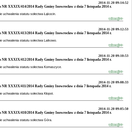
2014-11-20 09:14:52
 NR XXXIX/414/2014 Rady Gminy Inowrocław z dnia 7 listopada 2014 r.
e uchwalenia statutu sołectwa Łąkocin.
2014-11-20 09:12:53
 NR XXXIX/413/2014 Rady Gminy Inowrocław z dnia 7 listopada 2014 r.
e uchwalenia statutu sołectwa Latkowo.
2014-11-20 09:10:53
 NR XXXIX/412/2014 Rady Gminy Inowrocław z dnia 7 listopada 2014 r.
e uchwalenia statutu sołectwa Komaszyce.
2014-11-20 09:08:33
 NR XXXIX/411/2014 Rady Gminy Inowrocław z dnia 7 listopada 2014 r.
e uchwalenia statutu sołectwa Kłopot.
2014-11-20 09:05:50
 NR XXXIX/410/2014 Rady Gminy Inowrocław z dnia 7 listopada 2014 r.
e uchwalenia statutu sołectwa Góra.