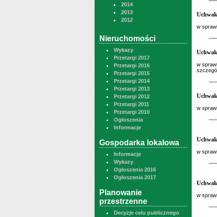
2014
2013
Uchwała
2012
w sprawi
Nieruchomości
Wykazy
Uchwała
Przetargi 2017
w sprawi
Przetargi 2016
szczegół
Przetargi 2015
Przetargi 2014
Przetargi 2013
Uchwała
Przetargi 2012
Przetargi 2011
w sprawi
Przetargi 2010
Ogłoszenia
Informacje
Uchwała
Gospodarka lokalowa
w spraw
Informacje
Wykazy
Ogłoszenia 2016
Ogłoszenia 2017
Uchwała
Planowanie
w spraw
przestrzenne
Decyzje celu publicznego