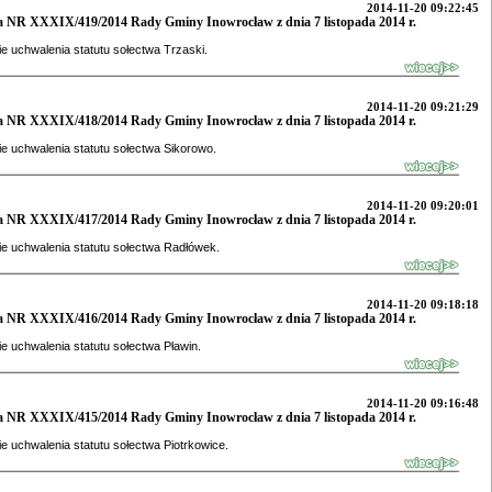
2014-11-20 09:22:45
 NR XXXIX/419/2014 Rady Gminy Inowrocław z dnia 7 listopada 2014 r.
e uchwalenia statutu sołectwa Trzaski.
2014-11-20 09:21:29
 NR XXXIX/418/2014 Rady Gminy Inowrocław z dnia 7 listopada 2014 r.
e uchwalenia statutu sołectwa Sikorowo.
2014-11-20 09:20:01
 NR XXXIX/417/2014 Rady Gminy Inowrocław z dnia 7 listopada 2014 r.
e uchwalenia statutu sołectwa Radłówek.
2014-11-20 09:18:18
 NR XXXIX/416/2014 Rady Gminy Inowrocław z dnia 7 listopada 2014 r.
e uchwalenia statutu sołectwa Pławin.
2014-11-20 09:16:48
 NR XXXIX/415/2014 Rady Gminy Inowrocław z dnia 7 listopada 2014 r.
e uchwalenia statutu sołectwa Piotrkowice.