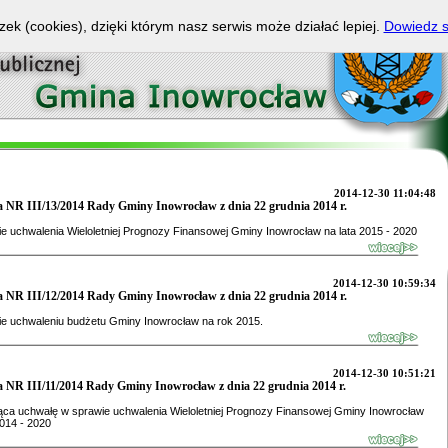
zek (cookies), dzięki którym nasz serwis może działać lepiej.
Dowiedz s
2014-12-30 11:04:48
 NR III/13/2014 Rady Gminy Inowrocław z dnia 22 grudnia 2014 r.
e uchwalenia Wieloletniej Prognozy Finansowej Gminy Inowrocław na lata 2015 - 2020
2014-12-30 10:59:34
 NR III/12/2014 Rady Gminy Inowrocław z dnia 22 grudnia 2014 r.
ie uchwaleniu budżetu Gminy Inowrocław na rok 2015.
2014-12-30 10:51:21
 NR III/11/2014 Rady Gminy Inowrocław z dnia 22 grudnia 2014 r.
ąca uchwałę w sprawie uchwalenia Wieloletniej Prognozy Finansowej Gminy Inowrocław
2014 - 2020