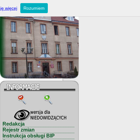
ię więcej
Rozumiem
Redakcja
Rejestr zmian
Instrukcja obsługi BIP