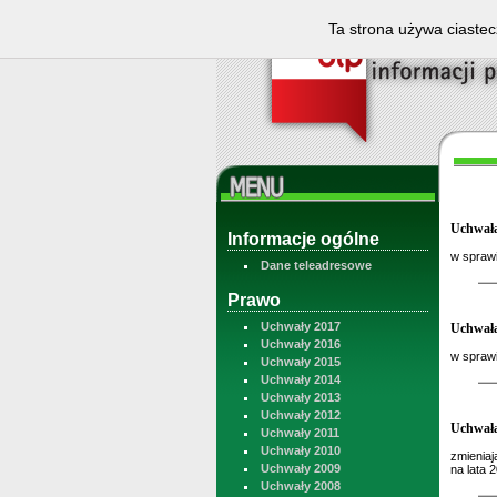
Ta strona używa ciastec
Uchwała
Informacje ogólne
w sprawi
Dane teleadresowe
Prawo
Uchwały 2017
Uchwała
Uchwały 2016
w spraw
Uchwały 2015
Uchwały 2014
Uchwały 2013
Uchwały 2012
Uchwała
Uchwały 2011
Uchwały 2010
zmieniaj
Uchwały 2009
na lata 
Uchwały 2008