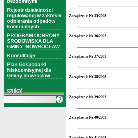
bezdomnymi
Rejestr działalności
regulowanej w zakresie
Zarządzenie Nr 35/2003
odbierania odpadów
komunalnych
PROGRAM OCHRONY
Zarządzenie Nr 36/2003
ŚRODOWISKA DLA
GMINY INOWROCŁAW
Konsultacje
Zarządzenie Nr 37/2003
Plan Gospodarki
Niskoemisyjnej dla
Gminy Inowrocław
Zarządzenie Nr 38/2003
Zarządzenie Nr 39/2003
Zarządzenie Nr 40/2003
Zarządzenie Nr 41/2003