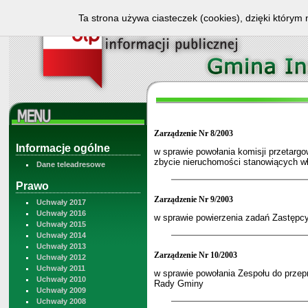
Ta strona używa ciasteczek (cookies), dzięki którym 
Zarządzenie Nr 8/2003
Informacje ogólne
w sprawie powołania komisji przetarg
zbycie nieruchomości stanowiących 
Dane teleadresowe
Prawo
Zarządzenie Nr 9/2003
Uchwały 2017
Uchwały 2016
w sprawie powierzenia zadań Zastępc
Uchwały 2015
Uchwały 2014
Uchwały 2013
Zarządzenie Nr 10/2003
Uchwały 2012
Uchwały 2011
w sprawie powołania Zespołu do prze
Uchwały 2010
Rady Gminy
Uchwały 2009
Uchwały 2008