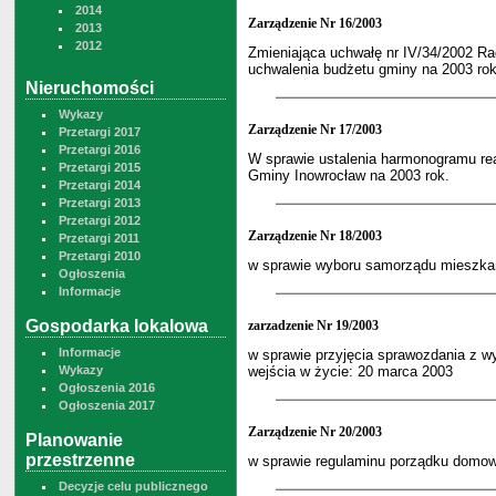
2014
Zarządzenie Nr 16/2003
2013
2012
Zmieniająca uchwałę nr IV/34/2002 R
uchwalenia budżetu gminy na 2003 rok
Nieruchomości
Wykazy
Zarządzenie Nr 17/2003
Przetargi 2017
Przetargi 2016
W sprawie ustalenia harmonogramu rea
Przetargi 2015
Gminy Inowrocław na 2003 rok.
Przetargi 2014
Przetargi 2013
Przetargi 2012
Zarządzenie Nr 18/2003
Przetargi 2011
Przetargi 2010
w sprawie wyboru samorządu mieszka
Ogłoszenia
Informacje
Gospodarka lokalowa
zarzadzenie Nr 19/2003
Informacje
w sprawie przyjęcia sprawozdania z w
Wykazy
wejścia w życie: 20 marca 2003
Ogłoszenia 2016
Ogłoszenia 2017
Zarządzenie Nr 20/2003
Planowanie
przestrzenne
w sprawie regulaminu porządku domo
Decyzje celu publicznego