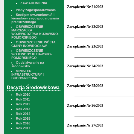
ZAWIADOMIENIA
Zarządzenie Nr 21/2003
Plany zagospodarowania
Studium uwarunkowań i
kierunków zagospodarowania
przestrzennego
Zarządzenie Nr 22/2003
OBWIESZCZENIE
MARSZAŁKA
WOJEWÓDZTWA KUJAWSKO-
POMORSKIEGO
OBWIESZCZENIE WÓJTA
GMINY INOWROCŁAW
Zarządzenie Nr 23/2003
OBWIESZCZENIE
WOJEWODY KUJAWSKO-
POMORSKIEGO
Oddziaływanie na
Zarządzenie Nr 24/2003
środowisko
MINISTER
INFRASTRUKTURY I
BUDOWNICTWA
Zarządzenie Nr 25/2003
Decyzja Środowiskowa
Rok 2010
Rok 2011
Rok 2012
Zarządzenie Nr 26/2003
Rok 2013
Rok 2014
Rok 2015
Rok 2016
Zarządzenie Nr 27/2003
Rok 2017