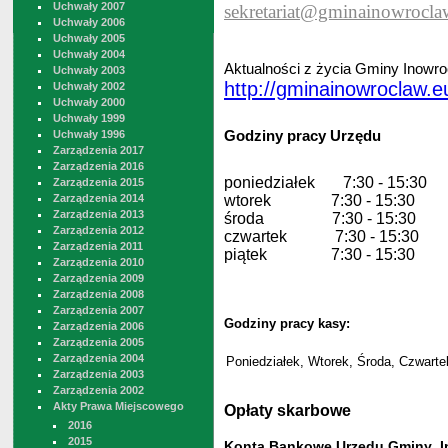
Uchwały 2007
sekretariat@gminainowrocla
Uchwały 2006
Uchwały 2005
Uchwały 2004
Aktualności z życia Gminy Inowro
Uchwały 2003
http://gminainowroclaw.e
Uchwały 2002
Uchwały 2000
Uchwały 1999
Godziny pracy Urzędu
Uchwały 1996
Zarządzenia 2017
Zarządzenia 2016
poniedzia
łek 7:30 - 15:30
Zarządzenia 2015
Zarządzenia 2014
wtorek 7:30 - 15:30
Zarządzenia 2013
środa 7:30 - 15:30
Zarządzenia 2012
czwartek 7:30 - 15:30
Zarządzenia 2011
piątek 7:30 - 15:30
Zarządzenia 2010
Zarządzenia 2009
Zarządzenia 2008
Zarządzenia 2007
Godziny pracy kasy:
Zarządzenia 2006
Zarządzenia 2005
Zarządzenia 2004
Poniedziałek, Wtorek, Środa, Czwartek
Zarządzenia 2003
Zarządzenia 2002
Akty Prawa Miejscowego
Opłaty skarbowe
2016
2015
Konta Bankowe Urzędu Gminy I