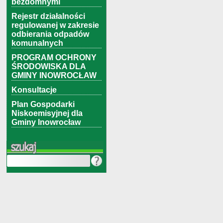
bezdomnymi
Rejestr działalności
regulowanej w zakresie
odbierania odpadów
komunalnych
PROGRAM OCHRONY
ŚRODOWISKA DLA
GMINY INOWROCŁAW
Konsultacje
Plan Gospodarki
Niskoemisyjnej dla
Gminy Inowrocław