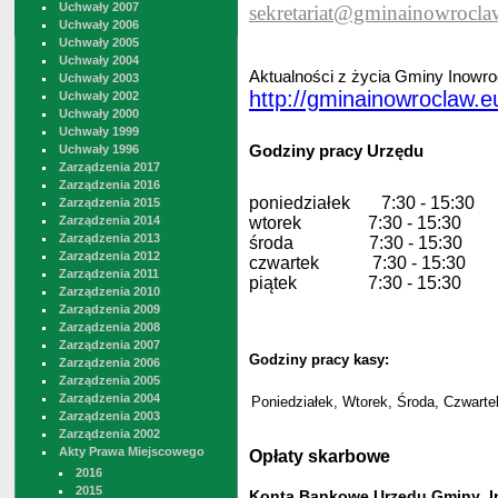
Uchwały 2007
sekretariat@gminainowrocla
Uchwały 2006
Uchwały 2005
Uchwały 2004
Aktualności z życia Gminy Inowro
Uchwały 2003
http://gminainowroclaw.e
Uchwały 2002
Uchwały 2000
Uchwały 1999
Godziny pracy Urzędu
Uchwały 1996
Zarządzenia 2017
Zarządzenia 2016
poniedzia
łek 7:30 - 15:30
Zarządzenia 2015
Zarządzenia 2014
wtorek 7:30 - 15:30
Zarządzenia 2013
środa 7:30 - 15:30
Zarządzenia 2012
czwartek 7:30 - 15:30
Zarządzenia 2011
piątek 7:30 - 15:30
Zarządzenia 2010
Zarządzenia 2009
Zarządzenia 2008
Zarządzenia 2007
Godziny pracy kasy:
Zarządzenia 2006
Zarządzenia 2005
Zarządzenia 2004
Poniedziałek, Wtorek, Środa, Czwartek
Zarządzenia 2003
Zarządzenia 2002
Akty Prawa Miejscowego
Opłaty skarbowe
2016
2015
Konta Bankowe Urzędu Gminy I