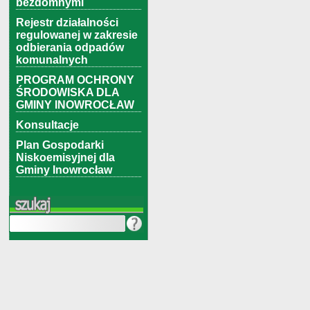
bezdomnymi
Rejestr działalności
regulowanej w zakresie
odbierania odpadów
komunalnych
PROGRAM OCHRONY
ŚRODOWISKA DLA
GMINY INOWROCŁAW
Konsultacje
Plan Gospodarki
Niskoemisyjnej dla
Gminy Inowrocław